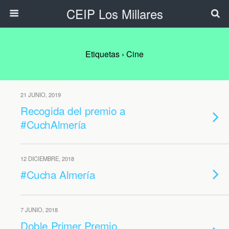
CEIP Los Millares
Etiquetas › Cine
21 JUNIO, 2019
Recogida del premio a
#CuchAlmería
12 DICIEMBRE, 2018
#Cucha Almería
7 JUNIO, 2018
Doble Primer Premio