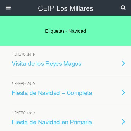
CEIP Los Millares
Etiquetas › Navidad
4 ENERO, 2019
Visita de los Reyes Magos
3 ENERO, 2019
Fiesta de Navidad – Completa
3 ENERO, 2019
Fiesta de Navidad en Primaria