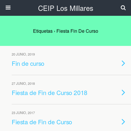
CEIP Los Millares
Etiquetas › Fiesta Fin De Curso
20 JUNIO, 2019
Fin de curso
27 JUNIO, 2018
Fiesta de Fin de Curso 2018
23 JUNIO, 2017
Fiesta de Fin de Curso