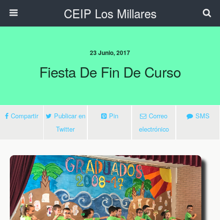
CEIP Los Millares
23 Junio, 2017
Fiesta De Fin De Curso
Compartir
Publicar en
Pin
Correo
SMS
Twitter
electrónico