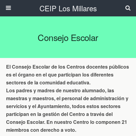
CEIP Los Millares
Consejo Escolar
El Consejo Escolar de los Centros docentes públicos
es el órgano en el que participan los diferentes
sectores de la comunidad educativa.
Los padres y madres de nuestro alumnado, las
maestras y maestros, el personal de administración y
servicios y el Ayuntamiento, todos estos sectores
participan en la gestión del Centro a través del
Consejo Escolar. En nuestro Centro lo componen 21
miembros con derecho a voto.