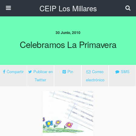
CEIP Los Millares
30 Junio, 2010
Celebramos La Primavera
Compartir
Publicar en
Pin
Correo
SMS
Twitter
electrónico