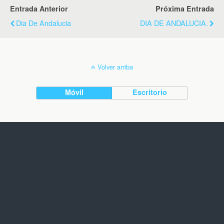
Entrada Anterior
Próxima Entrada
Dia De Andalucia
DIA DE ANDALUCIA.
Volver arriba
Móvil
Escritorio