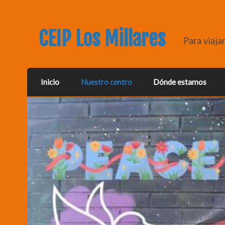
CEIP Los Millares
Para viaja
Inicio
Nuestro centro
Dónde estamos