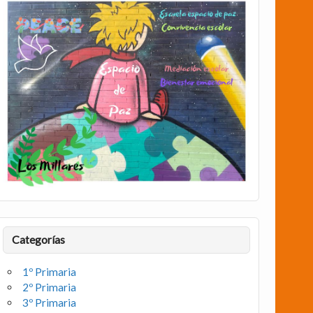
Categorías
1º Primaria
2º Primaria
3º Primaria