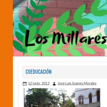
COEDUCACIÓN
12 junio, 2013
Jose Luis Suanes Morales