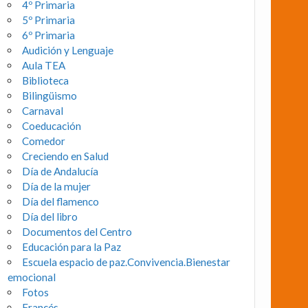
4º Primaria
5º Primaria
6º Primaria
Audición y Lenguaje
Aula TEA
Biblioteca
Bilingüismo
Carnaval
Coeducación
Comedor
Creciendo en Salud
Día de Andalucía
Día de la mujer
Día del flamenco
Día del libro
Documentos del Centro
Educación para la Paz
Escuela espacio de paz.Convivencia.Bienestar
emocional
Fotos
Francés