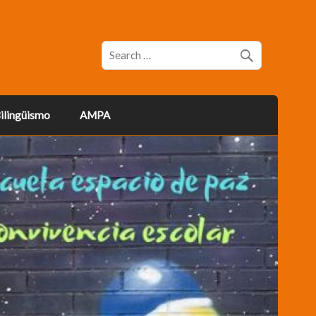
ilingüismo
AMPA