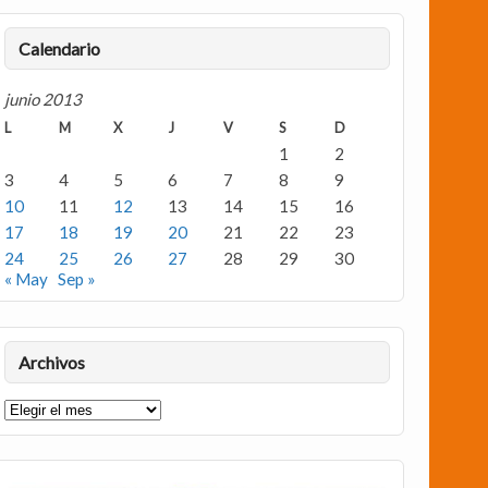
Calendario
junio 2013
L
M
X
J
V
S
D
1
2
3
4
5
6
7
8
9
10
11
12
13
14
15
16
17
18
19
20
21
22
23
24
25
26
27
28
29
30
« May
Sep »
Archivos
Archivos