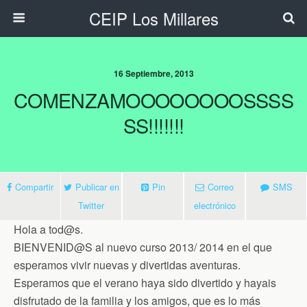
CEIP Los Millares
16 Septiembre, 2013
COMENZAMOOOOOOOOSSSS
SS!!!!!!!
Compartir
Publicar en
Pin
Correo
SMS
Twitter
electrónico
Hola a tod@s.
BIENVENID@S
al nuevo curso 2013/ 2014 en el que
esperamos vivir nuevas y divertidas aventuras.
Esperamos que el verano haya sido divertido y hayais
disfrutado de la familia y los amigos, que es lo más