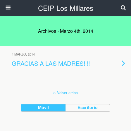
CEIP Los Millares
Archivos › Marzo 4th, 2014
4 MARZO, 2014
GRACIAS A LAS MADRES!!!!
Volver arriba
Móvil
Escritorio