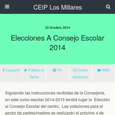
CEIP Los Millares
25 Octubre, 2014
Elecciones A Consejo Escolar
2014
Compartir
Publicar en
Pin
Correo
SMS
Twitter
electrónico
Siguiendo las instrucciones recibidas de la Consejería,
en este curso escolar 2014-2015 tendrá lugar la Elección
al Consejo Escolar del centro. Las votaciones para el
sector de padres/madres se realizarán el próximo 4 de