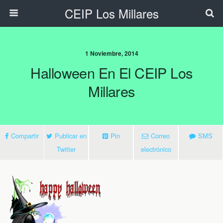
CEIP Los Millares
1 Noviembre, 2014
Halloween En El CEIP Los
Millares
Compartir
Publicar en
Pin
Correo
SMS
Twitter
electrónico