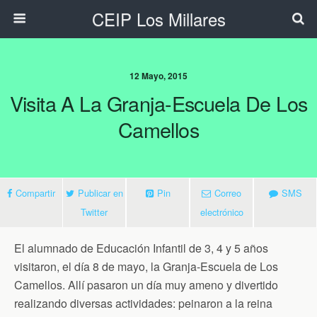
CEIP Los Millares
12 Mayo, 2015
Visita A La Granja-Escuela De Los
Camellos
Compartir
Publicar en
Pin
Correo
SMS
Twitter
electrónico
El alumnado de Educación Infantil de 3, 4 y 5 años
visitaron, el día 8 de mayo, la Granja-Escuela de Los
Camellos. Allí pasaron un día muy ameno y divertido
realizando diversas actividades: peinaron a la reina