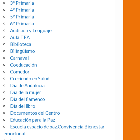
3º Primaria
4º Primaria
5º Primaria
6º Primaria
Audición y Lenguaje
Aula TEA
Biblioteca
Bilingüismo
Carnaval
Coeducación
Comedor
Creciendo en Salud
Día de Andalucía
Día de la mujer
Día del flamenco
Día del libro
Documentos del Centro
Educación para la Paz
Escuela espacio de paz.Convivencia.Bienestar
emocional