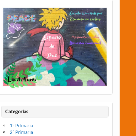
Categorías
1º Primaria
2º Primaria