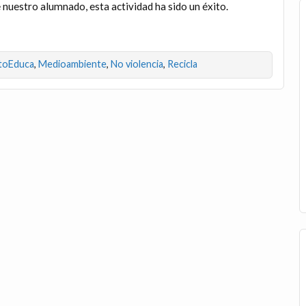
 nuestro alumnado, esta actividad ha sido un éxito.
toEduca
,
Medioambiente
,
No violencia
,
Recicla