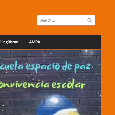
ilingüismo
AMPA