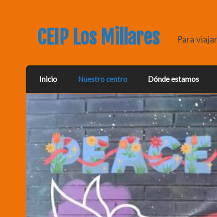
CEIP Los Millares
Para viaja
Inicio
Nuestro centro
Dónde estamos