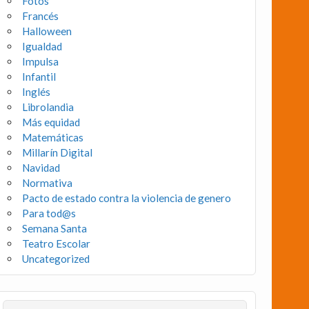
Fotos
Francés
Halloween
Igualdad
Impulsa
Infantil
Inglés
Librolandia
Más equidad
Matemáticas
Millarín Digital
Navidad
Normativa
Pacto de estado contra la violencia de genero
Para tod@s
Semana Santa
Teatro Escolar
Uncategorized