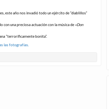
, este año nos invadió todo un ejército de “diablillos”
do con una preciosa actuación con la música de
«Don
na “terroríficamente bonita”.
as las fotografías.