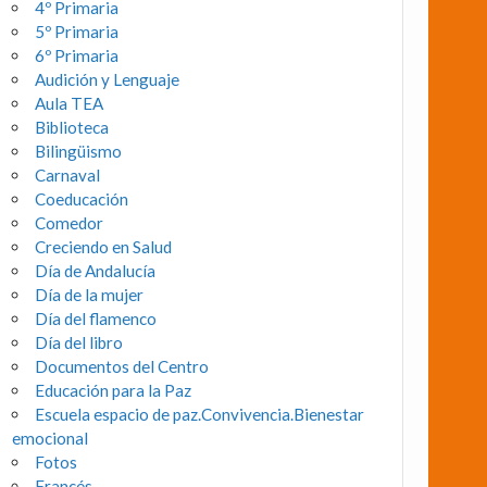
4º Primaria
5º Primaria
6º Primaria
Audición y Lenguaje
Aula TEA
Biblioteca
Bilingüismo
Carnaval
Coeducación
Comedor
Creciendo en Salud
Día de Andalucía
Día de la mujer
Día del flamenco
Día del libro
Documentos del Centro
Educación para la Paz
Escuela espacio de paz.Convivencia.Bienestar
emocional
Fotos
Francés