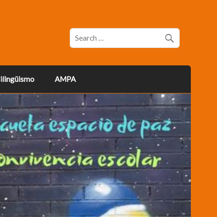
ilingüismo
AMPA