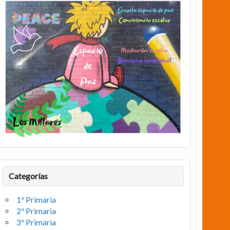
Categorías
1º Primaria
2º Primaria
3º Primaria