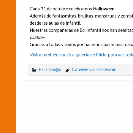
Cada 31 de octubre celebramos
Halloween
Además de fantasmitas, brujitas, monstruos y zombies
desde las aulas de Infantil.
Nuestras compañeras de Ed. Infantil nos han deleita
Diablo»
.
Gracias a todas y todos por hacernos pasar una maña
Visita también nuestra galería de Flickr para ver tod
Para tod@s
Convivencia
,
Halloween