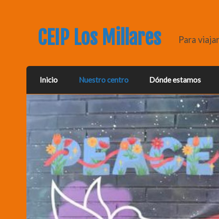
CEIP Los Millares
Para viaja
Inicio
Nuestro centro
Dónde estamos