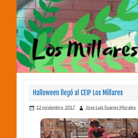
Halloween llegó al CEIP Los Millares
12 noviembre, 2017
Jose Luis Suanes Morales