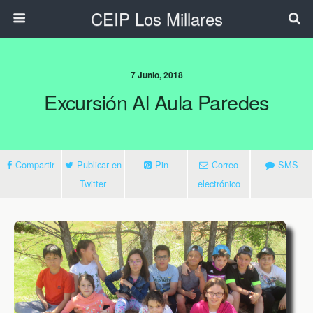
CEIP Los Millares
7 Junio, 2018
Excursión Al Aula Paredes
Compartir
Publicar en
Pin
Correo
SMS
Twitter
electrónico