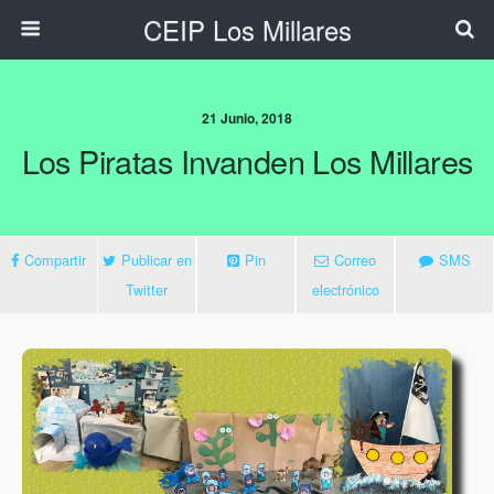
CEIP Los Millares
21 Junio, 2018
Los Piratas Invanden Los Millares
Compartir
Publicar en
Pin
Correo
SMS
Twitter
electrónico