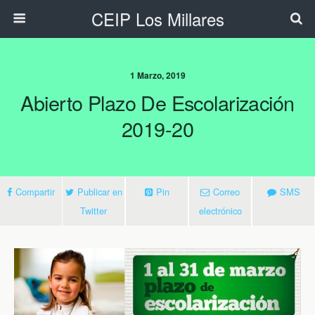
CEIP Los Millares
1 Marzo, 2019
Abierto Plazo De Escolarización
2019-20
Compartir
Publicar en
Pin
Correo
SMS
Twitter
electrónico