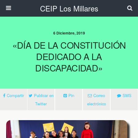
CEIP Los Millares
6 Diciembre, 2019
«DÍA DE LA CONSTITUCIÓN
DEDICADO A LA
DISCAPACIDAD»
Compartir
Publicar en
Pin
Correo
SMS
Twitter
electrónico