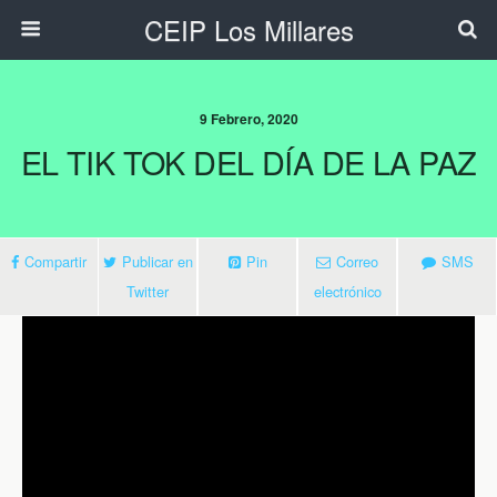
CEIP Los Millares
9 Febrero, 2020
EL TIK TOK DEL DÍA DE LA PAZ
Compartir
Publicar en
Pin
Correo
SMS
Twitter
electrónico