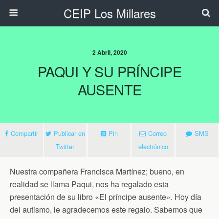
CEIP Los Millares
2 Abril, 2020
PAQUI Y SU PRÍNCIPE
AUSENTE
Compartir
Publicar en
Pin
Correo
SMS
Twitter
electrónico
Nuestra compañera Francisca Martínez; bueno, en
realidad se llama Paqui, nos ha regalado esta
presentación de su libro «El príncipe ausente». Hoy día
del autismo, le agradecemos este regalo. Sabemos que