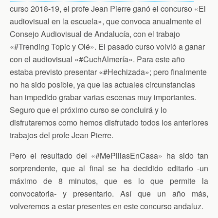
curso 2018-19, el profe Jean Pierre ganó el concurso «El
audiovisual en la escuela», que convoca anualmente el
Consejo Audiovisual de Andalucía, con el trabajo
«#Trending Topic y Olé». El pasado curso volvió a ganar
con el audiovisual «#CuchAlmería». Para este año
estaba previsto presentar «#Hechizada»; pero finalmente
no ha sido posible, ya que las actuales circunstancias
han impedido grabar varias escenas muy importantes.
Seguro que el próximo curso se concluirá y lo
disfrutaremos como hemos disfrutado todos los anteriores
trabajos del profe Jean Pierre.
Pero el resultado del «#MePillasEnCasa» ha sido tan
sorprendente, que al final se ha decidido editarlo -un
máximo de 8 minutos, que es lo que permite la
convocatoria- y presentarlo. Así que un año más,
volveremos a estar presentes en este concurso andaluz.