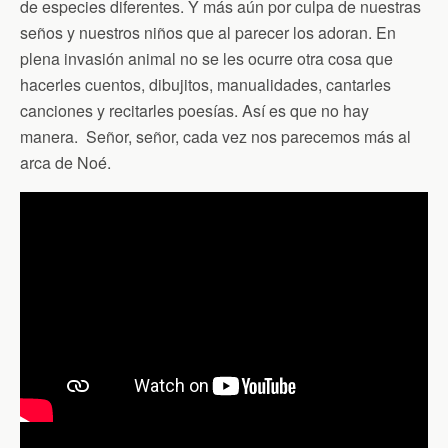
de especies diferentes. Y más aún por culpa de nuestras
seños y nuestros niños que al parecer los adoran. En
plena invasión animal no se les ocurre otra cosa que
hacerles cuentos, dibujitos, manualidades, cantarles
canciones y recitarles poesías. Así es que no hay
manera. Señor, señor, cada vez nos parecemos más al
arca de Noé.