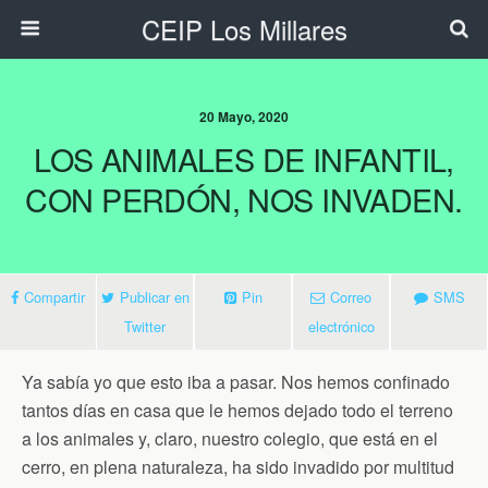
CEIP Los Millares
20 Mayo, 2020
LOS ANIMALES DE INFANTIL,
CON PERDÓN, NOS INVADEN.
Compartir
Publicar en
Pin
Correo
SMS
Twitter
electrónico
Ya sabía yo que esto iba a pasar. Nos hemos confinado
tantos días en casa que le hemos dejado todo el terreno
a los animales y, claro, nuestro colegio, que está en el
cerro, en plena naturaleza, ha sido invadido por multitud