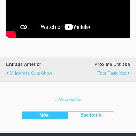
Entrada Anterior
Próxima Entrada
MillaXmas Quiz Show
Tres Pastelitos
Volver arriba
Móvil
Escritorio