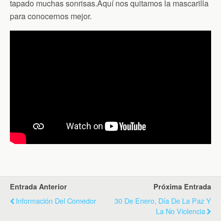
tapado muchas sonrisas.Aquí nos quitamos la mascarilla
para conocernos mejor.
Entrada Anterior
Próxima Entrada
Información Del Comedor
30 De Enero, Día De La Paz Y
La No Violencia