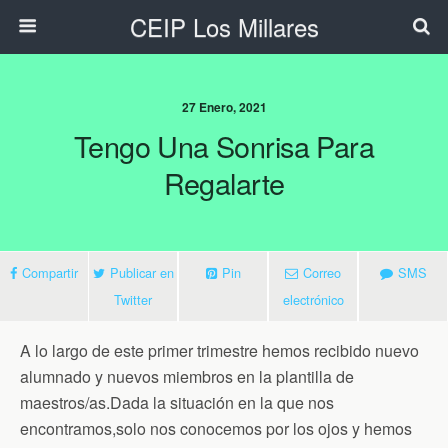
CEIP Los Millares
27 Enero, 2021
Tengo Una Sonrisa Para
Regalarte
Compartir
Publicar en
Pin
Correo
SMS
Twitter
electrónico
A lo largo de este primer trimestre hemos recibido nuevo
alumnado y nuevos miembros en la plantilla de
maestros/as.Dada la situación en la que nos
encontramos,solo nos conocemos por los ojos y hemos