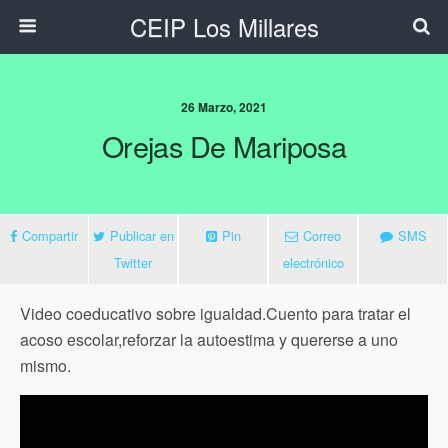
CEIP Los Millares
26 Marzo, 2021
Orejas De Mariposa
Compartir
Publicar en
Pin
Correo
SMS
Twitter
electrónico
Video coeducativo sobre igualdad.Cuento para tratar el
acoso escolar,reforzar la autoestima y quererse a uno
mismo.