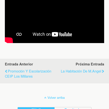
Entrada Anterior
Próxima Entrada
Promoción Y Escolarización
La Habitación De M.Angel
CEIP Los Millares
Volver arriba