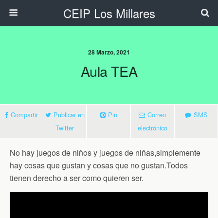
CEIP Los Millares
28 Marzo, 2021
Aula TEA
Compartir
Publicar en
Pin
Correo
SMS
Twitter
electrónico
No hay juegos de niños y juegos de niñas,simplemente
hay cosas que gustan y cosas que no gustan.Todos
tienen derecho a ser como quieren ser.