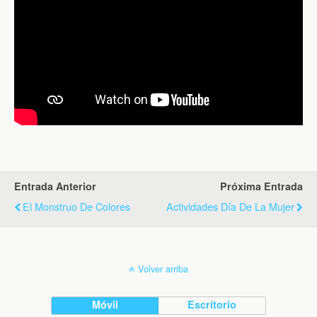
Entrada Anterior
Próxima Entrada
El Monstruo De Colores
Actividades Día De La Mujer
Volver arriba
Móvil
Escritorio