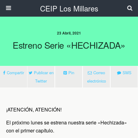
CEIP Los Millares
23 Abril, 2021
Estreno Serie «HECHIZADA»
Compartir
Publicar en
Pin
Correo
SMS
Twitter
electrónico
¡ATENCIÓN, ATENCIÓN!
El próximo lunes se estrena nuestra serie «Hechizada»
con el primer capítulo.