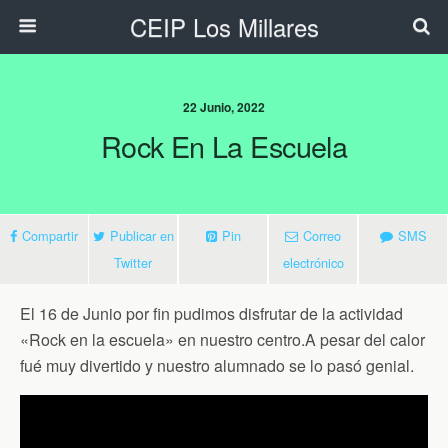
CEIP Los Millares
22 Junio, 2022
Rock En La Escuela
Compartir
Publicar en
Pin
Correo
SMS
Twitter
electrónico
El 16 de Junio por fin pudimos disfrutar de la actividad
«Rock en la escuela» en nuestro centro.A pesar del calor
fué muy divertido y nuestro alumnado se lo pasó genial.