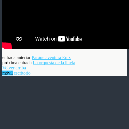
entrada anterior
Parque aventura Enix
próxima entrada
La orquesta de la lluvia
Volver arriba
móvil
escritorio