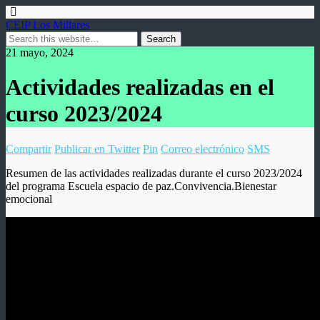
CEIP Los Millares
21 mayo, 2024
Actividades realizadas en el
curso 2023/2024
Compartir
Publicar en Twitter
Pin
Correo electrónico
SMS
Resumen de las actividades realizadas durante el curso 2023/2024
del programa Escuela espacio de paz.Convivencia.Bienestar
emocional