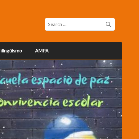
ilingüismo
AMPA