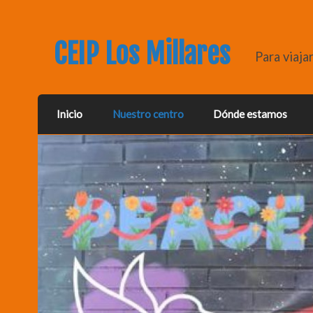
CEIP Los Millares
Para viaja
Inicio
Nuestro centro
Dónde estamos