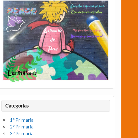
Categorías
1º Primaria
2º Primaria
3º Primaria