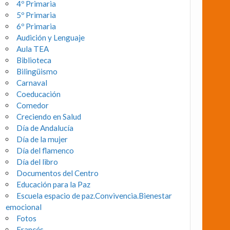
4º Primaria
5º Primaria
6º Primaria
Audición y Lenguaje
Aula TEA
Biblioteca
Bilingüismo
Carnaval
Coeducación
Comedor
Creciendo en Salud
Día de Andalucía
Día de la mujer
Día del flamenco
Día del libro
Documentos del Centro
Educación para la Paz
Escuela espacio de paz.Convivencia.Bienestar
emocional
Fotos
Francés