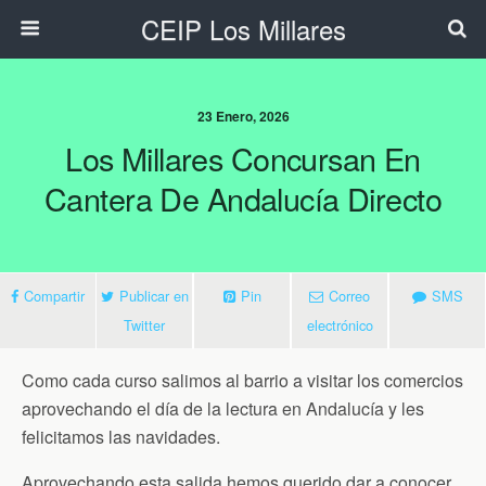
CEIP Los Millares
23 Enero, 2026
Los Millares Concursan En
Cantera De Andalucía Directo
Compartir
Publicar en
Pin
Correo
SMS
Twitter
electrónico
Como cada curso salimos al barrio a visitar los comercios
aprovechando el día de la lectura en Andalucía y les
felicitamos las navidades.
Aprovechando esta salida hemos querido dar a conocer