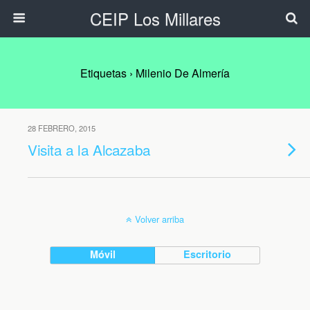
CEIP Los Millares
Etiquetas › Milenio De Almería
28 FEBRERO, 2015
Visita a la Alcazaba
Volver arriba
Móvil
Escritorio