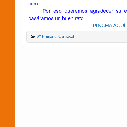
bien.
Por eso queremos agradecer su esf
pasáramos un buen rato.
PINCHA AQUÍ 
2º Primaria
,
Carnaval