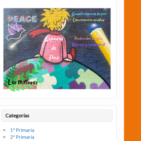
Categorías
1º Primaria
2º Primaria