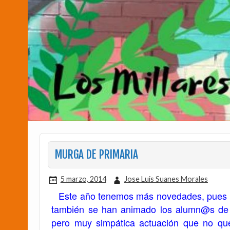
MURGA DE PRIMARIA
5 marzo, 2014
Jose Luis Suanes Morales
Este año tenemos más novedades, pues no
también se han animado los alumn@s de 2
pero muy simpática actuación que no qu