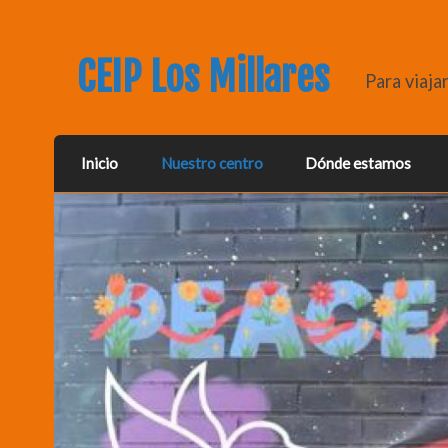
CEIP Los Millares
Para viaja
Inicio
Nuestro centro
Dónde estamos