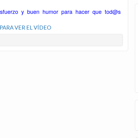
uerzo y buen humor para hacer que tod@s
PARA VER EL VÍDEO