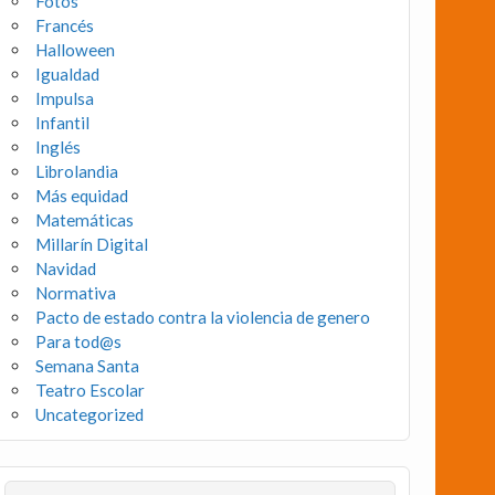
Fotos
Francés
Halloween
Igualdad
Impulsa
Infantil
Inglés
Librolandia
Más equidad
Matemáticas
Millarín Digital
Navidad
Normativa
Pacto de estado contra la violencia de genero
Para tod@s
Semana Santa
Teatro Escolar
Uncategorized