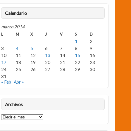
Calendario
marzo 2014
L
M
X
J
V
S
D
1
2
3
4
5
6
7
8
9
10
11
12
13
14
15
16
17
18
19
20
21
22
23
24
25
26
27
28
29
30
31
« Feb
Abr »
Archivos
Archivos