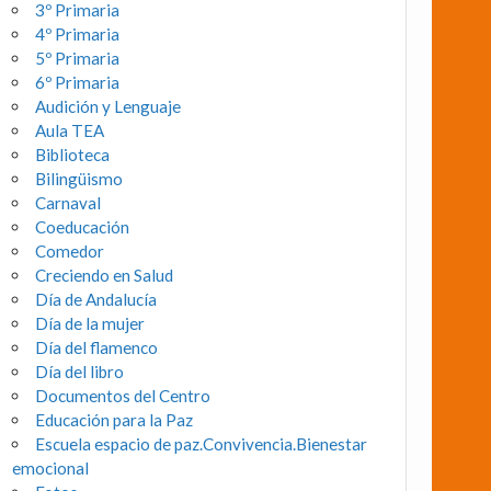
3º Primaria
4º Primaria
5º Primaria
6º Primaria
Audición y Lenguaje
Aula TEA
Biblioteca
Bilingüismo
Carnaval
Coeducación
Comedor
Creciendo en Salud
Día de Andalucía
Día de la mujer
Día del flamenco
Día del libro
Documentos del Centro
Educación para la Paz
Escuela espacio de paz.Convivencia.Bienestar
emocional