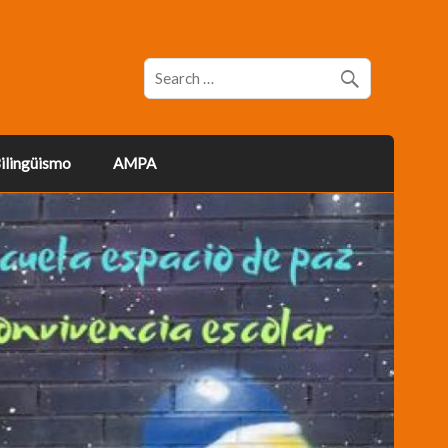
ilingüismo
AMPA