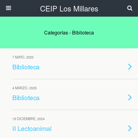
CEIP Los Millares
Categorías ›
Biblioteca
7 MAYO, 2025
Biblioteca
4 MARZO, 2025
Biblioteca
19 DICIEMBRE, 2024
II Lectoanimal