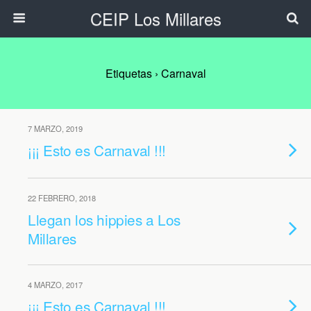
CEIP Los Millares
Etiquetas › Carnaval
7 MARZO, 2019
¡¡¡ Esto es Carnaval !!!
22 FEBRERO, 2018
Llegan los hippies a Los
Millares
4 MARZO, 2017
¡¡¡ Esto es Carnaval !!!