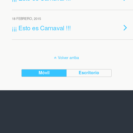
18 FEBRERO, 2015
¡¡¡ Esto es Carnaval !!!
Volver arriba
Móvil
Escritorio