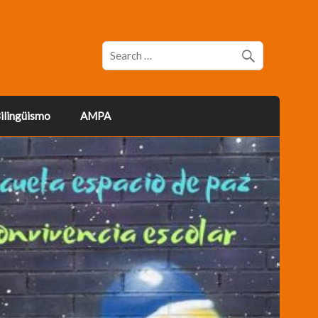
ilingüismo
AMPA