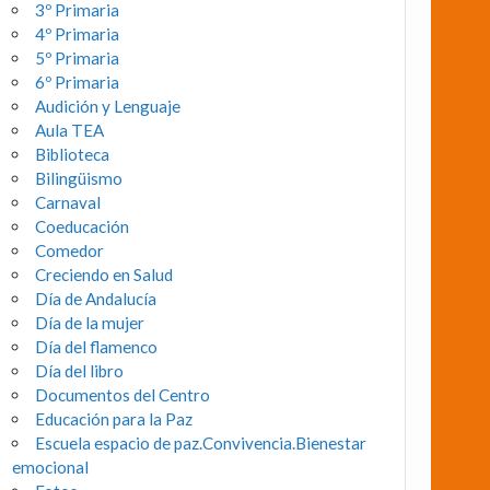
3º Primaria
4º Primaria
5º Primaria
6º Primaria
Audición y Lenguaje
Aula TEA
Biblioteca
Bilingüismo
Carnaval
Coeducación
Comedor
Creciendo en Salud
Día de Andalucía
Día de la mujer
Día del flamenco
Día del libro
Documentos del Centro
Educación para la Paz
Escuela espacio de paz.Convivencia.Bienestar
emocional