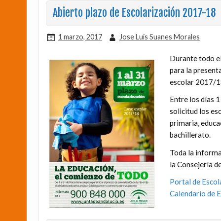
Abierto plazo de Escolarización 2017-18
1 marzo, 2017
Jose Luis Suanes Morales
Durante todo el
para la present
escolar 2017/18
Entre los días 
solicitud los es
primaria, educa
bachillerato.
Toda la informa
la Consejería d
Portal de Escol
Calendario de 