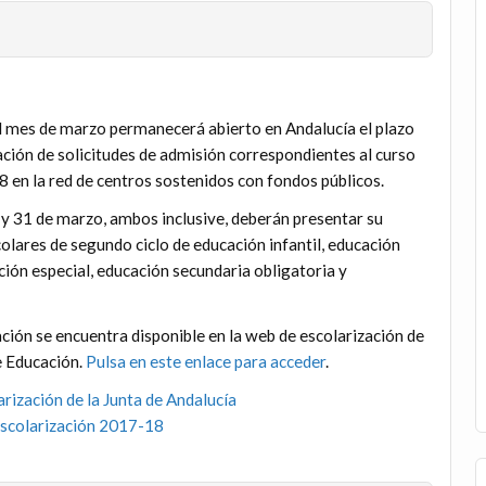
 mes de marzo permanecerá abierto en Andalucía el plazo
ación de solicitudes de admisión correspondientes al curso
 en la red de centros sostenidos con fondos públicos.
1 y 31 de marzo, ambos inclusive, deberán presentar su
colares de segundo ciclo de educación infantil, educación
ción especial, educación secundaria obligatoria y
ción se encuentra disponible en la web de escolarización de
e Educación.
Pulsa en este enlace para acceder
.
arización de la Junta de Andalucía
Escolarización 2017-18