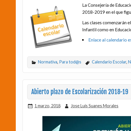
La Consejería de Educaci
2018-2019 en el que fig
u
Las clases comenzarán el
Infantil como en Educaci
Enlace al calendario
Normativa
,
Para tod@s
Calendario Escolar
,
N
Abierto plazo de Escolarización 2018-19
1 marzo, 2018
Jose Luis Suanes Morales