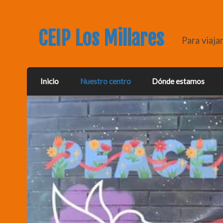
CEIP Los Millares
Para viaja
Inicio
Nuestro centro
Dónde estamos