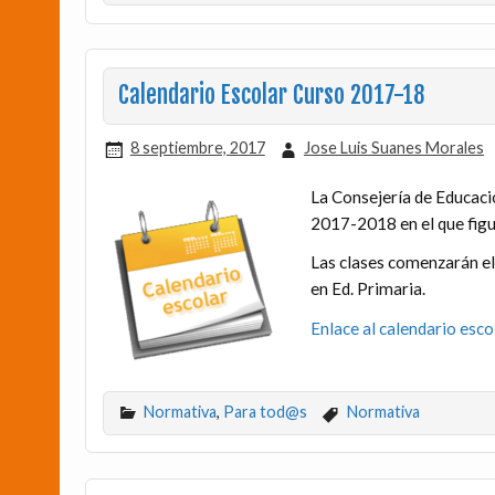
Calendario Escolar Curso 2017-18
8 septiembre, 2017
Jose Luis Suanes Morales
La Consejería de Educaci
2017-2018 en el que figu
Las clases comenzarán el
en Ed. Primaria.
Enlace al calendario esc
Normativa
,
Para tod@s
Normativa