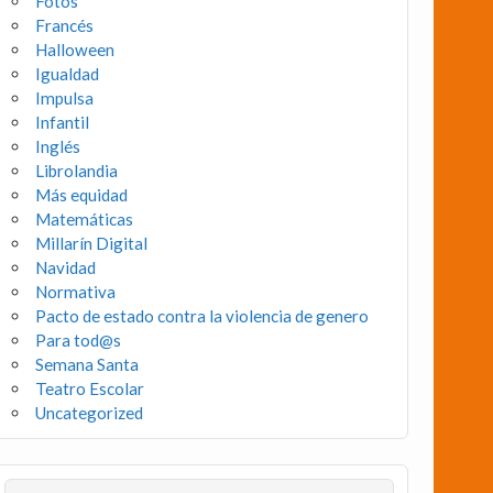
Fotos
Francés
Halloween
Igualdad
Impulsa
Infantil
Inglés
Librolandia
Más equidad
Matemáticas
Millarín Digital
Navidad
Normativa
Pacto de estado contra la violencia de genero
Para tod@s
Semana Santa
Teatro Escolar
Uncategorized