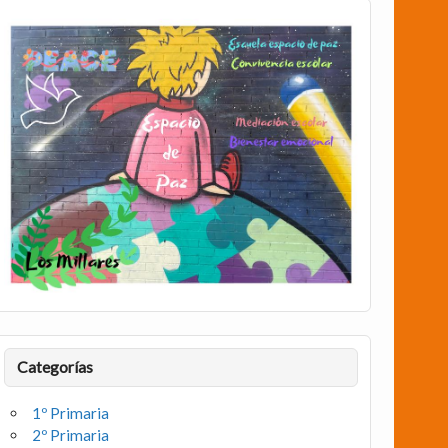
Categorías
1º Primaria
2º Primaria