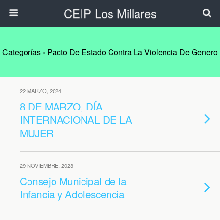
CEIP Los Millares
Categorías ›
Pacto De Estado Contra La Violencia De Genero
22 MARZO, 2024
8 DE MARZO, DÍA
INTERNACIONAL DE LA
MUJER
29 NOVIEMBRE, 2023
Consejo Municipal de la
Infancia y Adolescencia