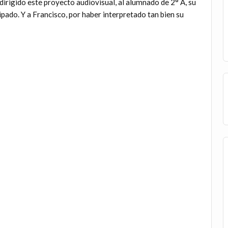
irigido este proyecto audiovisual, al alumnado de 2° A, su
ipado. Y a Francisco, por haber interpretado tan bien su