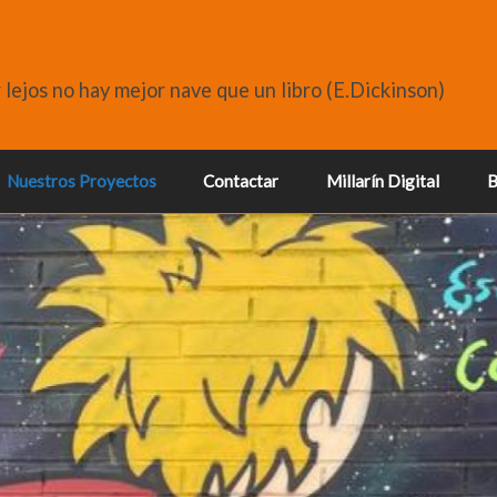
r lejos no hay mejor nave que un libro (E.Dickinson)
Nuestros Proyectos
Contactar
Millarín Digital
B