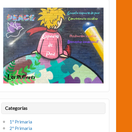
Categorías
1º Primaria
2º Primaria