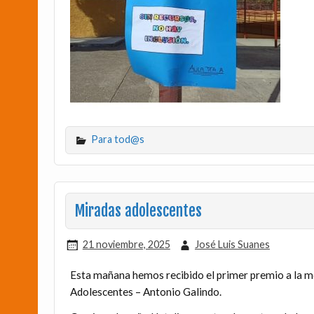
Para tod@s
Miradas adolescentes
21 noviembre, 2025
José Luis Suanes
Esta mañana hemos recibido el primer premio a la me
Adolescentes – Antonio Galindo.