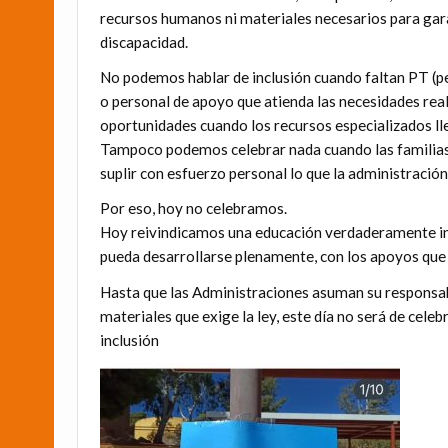
recursos humanos ni materiales necesarios para gar
discapacidad.
No podemos hablar de inclusión cuando faltan PT (pe
o personal de apoyo que atienda las necesidades re
oportunidades cuando los recursos especializados lleg
Tampoco podemos celebrar nada cuando las familias,
suplir con esfuerzo personal lo que la administració
Por eso, hoy no celebramos.
Hoy reivindicamos una educación verdaderamente incl
pueda desarrollarse plenamente, con los apoyos que 
Hasta que las Administraciones asuman su responsab
materiales que exige la ley, este día no será de cele
inclusión