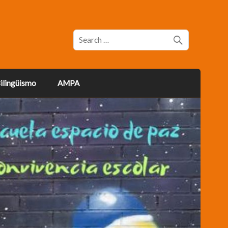
ilingüismo
AMPA