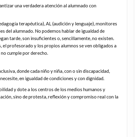
antizar una verdadera atención al alumnado con
dagogía terapéutica), AL (audición y lenguaje), monitores
ales del alumnado. No podemos hablar de igualdad de
an tarde, son insuficientes o, sencillamente, no existen.
 el profesorado y los propios alumnos se ven obligados a
n no cumple por derecho.
usiva, donde cada niño y niña, con o sin discapacidad,
necesite, en igualdad de condiciones y con dignidad.
ilidad y dote a los centros de los medios humanos y
bración, sino de protesta, reflexión y compromiso real con la