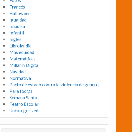
Fotos
Francés
Halloween
Igualdad
Impulsa
Infantil
Inglés
Librolandia
Más equidad
Matemáticas
Millarín Digital
Navidad
Normativa
Pacto de estado contra la violencia de genero
Para tod@s
Semana Santa
Teatro Escolar
Uncategorized