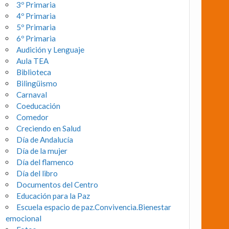
3º Primaria
4º Primaria
5º Primaria
6º Primaria
Audición y Lenguaje
Aula TEA
Biblioteca
Bilingüismo
Carnaval
Coeducación
Comedor
Creciendo en Salud
Día de Andalucía
Día de la mujer
Día del flamenco
Día del libro
Documentos del Centro
Educación para la Paz
Escuela espacio de paz.Convivencia.Bienestar
emocional