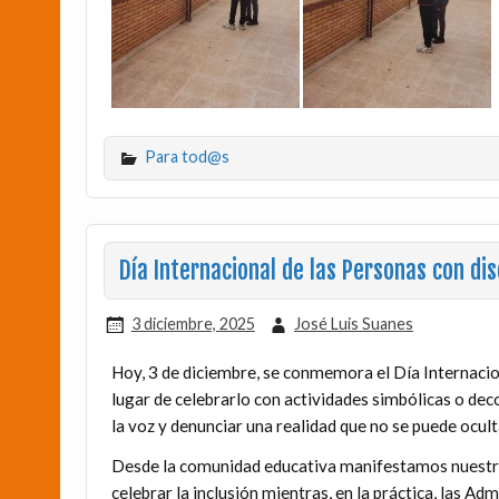
Para tod@s
Día Internacional de las Personas con di
3 diciembre, 2025
José Luis Suanes
Hoy, 3 de diciembre, se conmemora el Día Internacio
lugar de celebrarlo con actividades simbólicas o de
la voz y denunciar una realidad que no se puede ocult
Desde la comunidad educativa manifestamos nuestro 
celebrar la inclusión mientras, en la práctica, las A