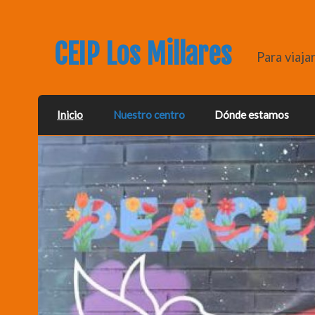
CEIP Los Millares
Para viaja
Inicio
Nuestro centro
Dónde estamos