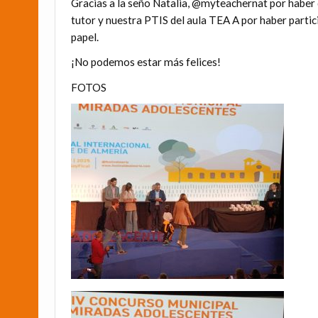
Gracias a la seño Natalia, @myteachernat por haber d
tutor y nuestra PTIS del aula TEA A por haber partic
papel.
¡No podemos estar más felices!
FOTOS