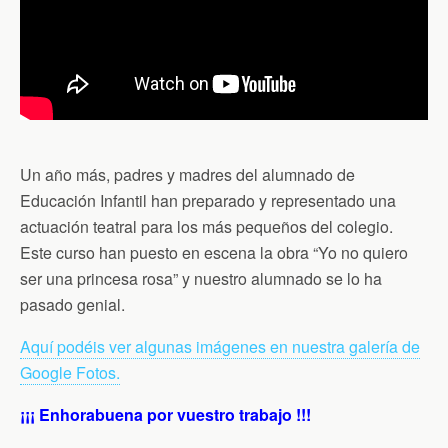
Un año más, padres y madres del alumnado de
Educación Infantil han preparado y representado una
actuación teatral para los más pequeños del colegio.
Este curso han puesto en escena la obra “Yo no quiero
ser una princesa rosa” y nuestro alumnado se lo ha
pasado genial.
Aquí podéis ver algunas imágenes en nuestra galería de
Google Fotos.
¡¡¡ Enhorabuena por vuestro trabajo !!!