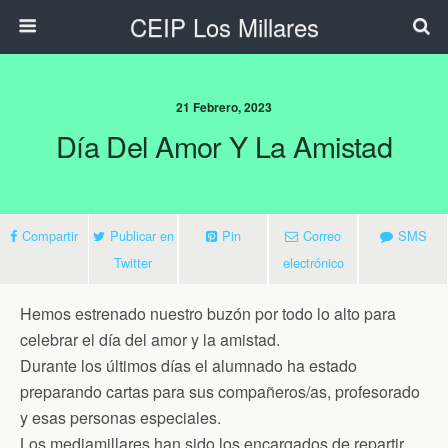
CEIP Los Millares
21 Febrero, 2023
Día Del Amor Y La Amistad
Compartir
Publicar en
Pin
Correo
SMS
Twitter
electrónico
Hemos estrenado nuestro buzón por todo lo alto para
celebrar el día del amor y la amistad.
Durante los últimos días el alumnado ha estado
preparando cartas para sus compañeros/as, profesorado
y esas personas especiales.
Los mediamillares han sido los encargados de repartir