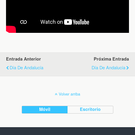
Entrada Anterior
Próxima Entrada
Día De Andalucía
Día De Andalucía
Volver arriba
Móvil
Escritorio