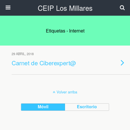
CEIP Los Millares
Etiquetas › Internet
29 ABRIL, 2018
Carnet de Ciberexpert@
Volver arriba
Móvil
Escritorio