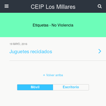
CEIP Los Millares
Etiquetas › No Violencia
19 MAYO, 2016
Juguetes reciclados
Volver arriba
Móvil
Escritorio